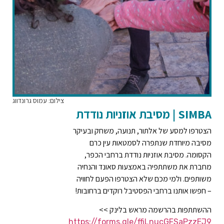
צילום: עמוס גרונדווג
SIMBA | מסיבת אוזניות נודדת
הצטרפו למסע של אלתור, תנועה, משחק ובעיקר
מסיבה מיוחדת שנתפרה לסמטאות עין כרם
הקסומה. מסיבת אוזניות נודדת ברחבי הכפר,
מחברת את משתתפיה באמצעות סאונד והנחיה
משותפים. ולמי מכם שלא הצטרפו הפעם לחוויה
– חפשו אותנו ברחבי הפסטיבל רוקדים ברחובות!
ההשתתפות בהרשמה מראש בלינק >>
https://forms.gle/ffiLnucGFSaPzzEJ9