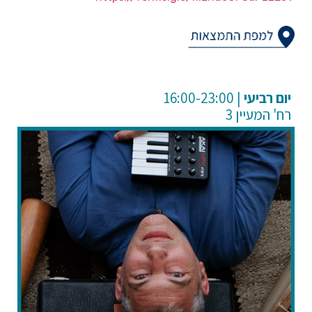
רביעי
| 16:00-23:00
רח' המעיין 3