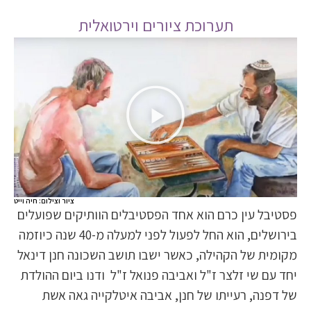
תערוכת ציורים וירטואלית
ציור וצילום: חיה וייט
פסטיבל עין כרם הוא אחד הפסטיבלים הוותיקים שפועלים
בירושלים, הוא החל לפעול לפני למעלה מ-40 שנה כיוזמה
מקומית של הקהילה, כאשר ישבו תושב השכונה חנן דינאל
יחד עם שי זלצר ז"ל ואביבה פנואל ז"ל ודנו ביום ההולדת
של דפנה, רעייתו של חנן, אביבה איטלקייה גאה אשת